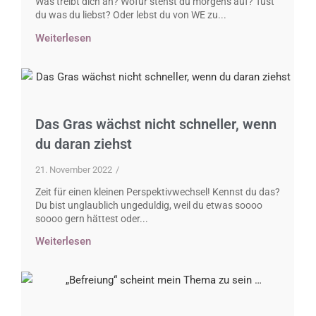
Was treibt dich an? Wofür stehst du morgens auf? Tust
du was du liebst? Oder lebst du von WE zu...
Weiterlesen
Das Gras wächst nicht schneller, wenn
du daran ziehst
21. November 2022
/
Zeit für einen kleinen Perspektivwechsel! Kennst du das?
Du bist unglaublich ungeduldig, weil du etwas soooo
soooo gern hättest oder...
Weiterlesen