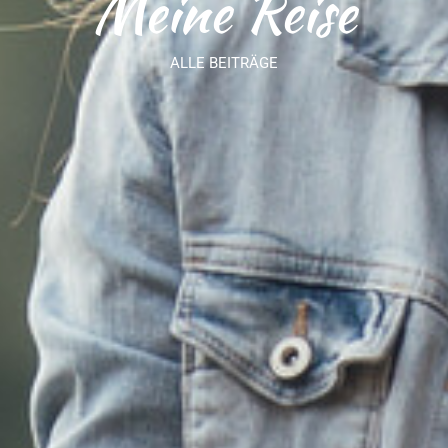
Meine Reise
ALLE BEITRÄGE